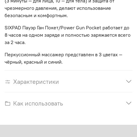
(3 минуты — для лица, 10 — для тела) и защита от
чрезмерного давления, делают использование
безопасным и комфортным.
SIXPAD Пауэр Ган Покет/Power Gun Pocket работает до
8 часов на одном заряде и полностью заряжается всего
за 2 часа.
Перкуссионный массажер представлен в 3 цветах —
чёрный, красный и синий.
Характеристики
Как использовать